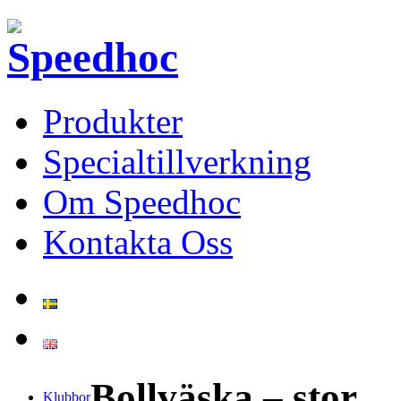
Produkter
Specialtillverkning
Om Speedhoc
Kontakta Oss
Bollväska – stor
Klubbor