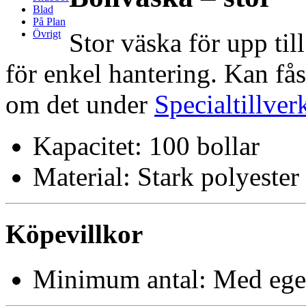
Blad
På Plan
Stor väska för upp til
Övrigt
för enkel hantering. Kan få
om det under
Specialtillver
Kapacitet: 100 bollar
Material: Stark polyester
Köpevillkor
Minimum antal: Med egen